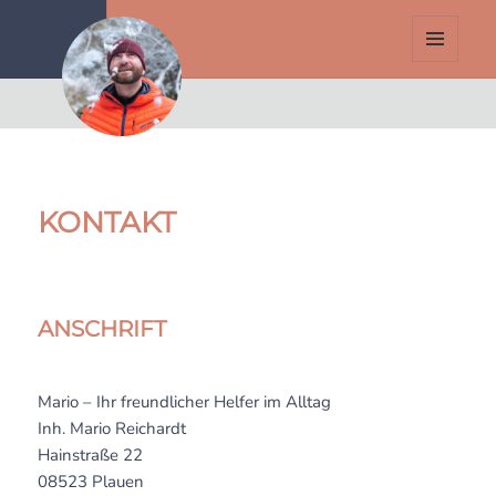
Alltagshelfer Mario
MENÜ
UND
WIDGETS
KONTAKT
ANSCHRIFT
Mario – Ihr freundlicher Helfer im Alltag
Inh. Mario Reichardt
Hainstraße 22
08523 Plauen