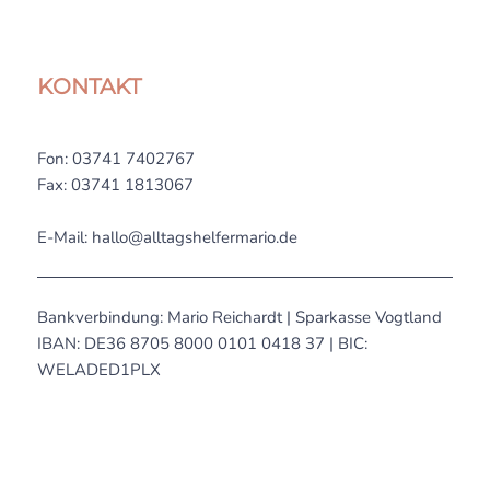
KONTAKT
Fon: 03741 7402767
Fax: 03741 1813067
E-Mail: hallo@alltagshelfermario.de
Bankverbindung: Mario Reichardt | Sparkasse Vogtland
IBAN: DE36 8705 8000 0101 0418 37 | BIC:
WELADED1PLX